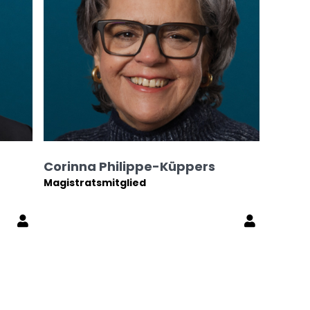
Corinna Philippe-Küppers
Magistratsmitglied