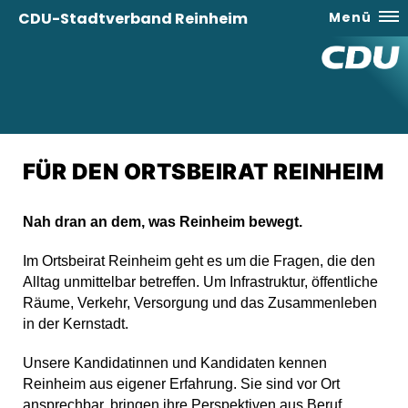
CDU-Stadtverband Reinheim
Menü
FÜR DEN ORTSBEIRAT REINHEIM
Nah dran an dem, was Reinheim bewegt.
Im Ortsbeirat Reinheim geht es um die Fragen, die den
Alltag unmittelbar betreffen. Um Infrastruktur, öffentliche
Räume, Verkehr, Versorgung und das Zusammenleben
in der Kernstadt.
Unsere Kandidatinnen und Kandidaten kennen
Reinheim aus eigener Erfahrung. Sie sind vor Ort
ansprechbar, bringen ihre Perspektiven aus Beruf,