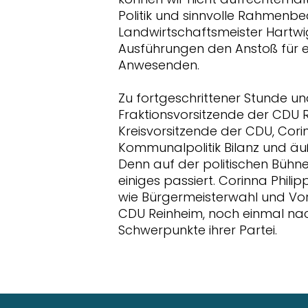
Politik und sinnvolle Rahmenb
Landwirtschaftsmeister Hartwi
Ausführungen den Anstoß für 
Anwesenden.
Zu fortgeschrittener Stunde u
Fraktionsvorsitzende der CDU R
Kreisvorsitzende der CDU, Cori
Kommunalpolitik Bilanz und äuße
Denn auf der politischen Bühn
einiges passiert. Corinna Phil
wie Bürgermeisterwahl und V
CDU Reinheim, noch einmal nach
Schwerpunkte ihrer Partei.