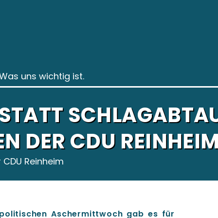
Was uns wichtig ist.
STATT SCHLAGABTA
N DER CDU REINHEI
r CDU Reinheim
 politischen Aschermittwoch gab es für