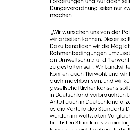
Forderungen und Auflagen seiten
Düngeverordnung seien nur zwe
machen.
Wir wünschen uns von der Poli
wir arbeiten können. Dieser so
Dazu benötigen wir die Möglichk
Rahmenbedingungen umzusetze
an Umweltschutz und Tierwohl
zu gestalten sein. Wir Landwir
können auch Tierwohl, und wir 
auch machbar sein, und wir kön
gesellschaftlicher Konsens sollt
in Deutschland verbrauchten 
Anteil auch in Deutschland erze
es die Vorteile des Standorts 
werden im weltweiten Vergleich
höchsten Standards zu niedrig
können wir nicht aufrechterhal