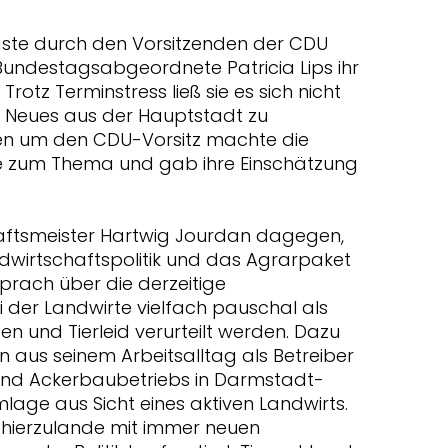
ste durch den Vorsitzenden der CDU
 Bundestagsabgeordnete Patricia Lips ihr
rotz Terminstress ließ sie es sich nicht
Neues aus der Hauptstadt zu
nen um den CDU-Vorsitz machte die
zum Thema und gab ihre Einschätzung
haftsmeister Hartwig Jourdan dagegen,
wirtschaftspolitik und das Agrarpaket
prach über die derzeitige
ei der Landwirte vielfach pauschal als
 und Tierleid verurteilt werden. Dazu
len aus seinem Arbeitsalltag als Betreiber
nd Ackerbaubetriebs in Darmstadt-
mlage aus Sicht eines aktiven Landwirts.
 hierzulande mit immer neuen