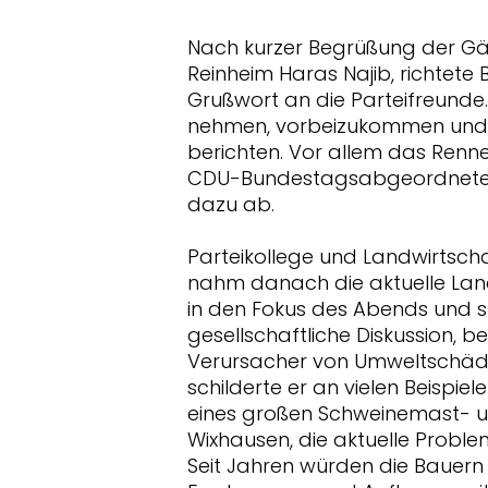
Nach kurzer Begrüßung der Gä
Reinheim Haras Najib, richtete
Grußwort an die Parteifreunde. T
nehmen, vorbeizukommen und 
berichten. Vor allem das Ren
CDU-Bundestagsabgeordnete 
dazu ab.
Parteikollege und Landwirtsc
nahm danach die aktuelle Land
in den Fokus des Abends und s
gesellschaftliche Diskussion, b
Verursacher von Umweltschäden
schilderte er an vielen Beispie
eines großen Schweinemast- u
Wixhausen, die aktuelle Proble
Seit Jahren würden die Bauern