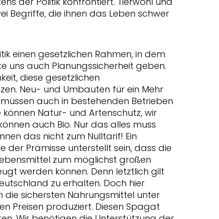
s der Politik konfrontiert. Tierwohl und
i Begriffe, die ihnen das Leben schwer
tik einen gesetzlichen Rahmen, in dem
llte uns auch Planungssicherheit geben.
eit, diese gesetzlichen
n. Neu- und Umbauten für ein Mehr
 müssen auch in bestehenden Betrieben
te können Natur- und Artenschutz, wir
können auch Bio. Nur das alles muss
nen das nicht zum Nulltarif! Ein
e der Prämisse unterstellt sein, dass die
Lebensmittel zum möglichst großen
ugt werden können. Denn letztlich gilt
Deutschland zu erhalten. Doch hier
 die sichersten Nahrungsmittel unter
en Preisen produziert. Diesen Spagat
ten. Wir benötigen die Unterstützung der