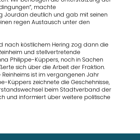
edingungen“, machte
g Jourdan deutlich und gab mit seinen
einen regen Austausch unter den
nd nach köstlichem Hering zog dann die
einheim und stellvertretende
nna Philippe-Küppers, noch in Sachen
rte sich über die Arbeit der Fraktion.
e Reinheims ist im vergangenen Jahr
ippe-Küppers zeichnete die Geschehnisse,
orstandswechsel beim Stadtverband der
 und informiert über weitere politische