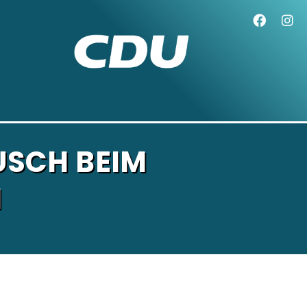
USCH BEIM
M